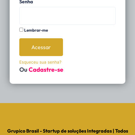
Senha
Lembrar-me
Acessar
Esqueceu sua senha?
Ou
Cadastre-se
Grupico Brasil - Startup de soluções Integradas | Todos