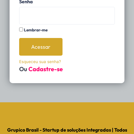
Senha
Lembrar-me
Acessar
Esqueceu sua senha?
Ou
Cadastre-se
Grupico Brasil - Startup de soluções Integradas | Todos